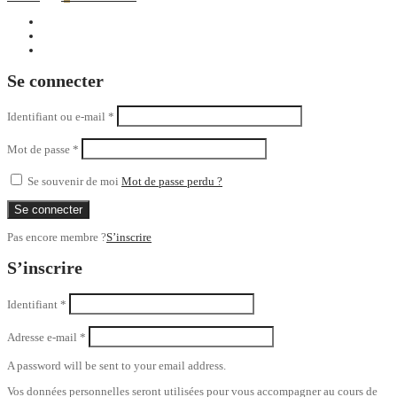
Se connecter
Identifiant ou e-mail
*
Mot de passe
*
Se souvenir de moi
Mot de passe perdu ?
Se connecter
Pas encore membre ?
S’inscrire
S’inscrire
Identifiant
*
Adresse e-mail
*
A password will be sent to your email address.
Vos données personnelles seront utilisées pour vous accompagner au cours de