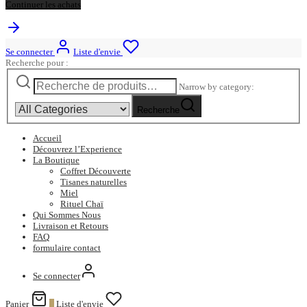
Continuer les achats
Se connecter
Liste d'envie
Recherche pour :
Narrow by category:
Recherche
Accueil
Découvrez l’Experience
La Boutique
Coffret Découverte
Tisanes naturelles
Miel
Rituel Chaï
Qui Sommes Nous
Livraison et Retours
FAQ
formulaire contact
Se connecter
Panier
0
Liste d'envie