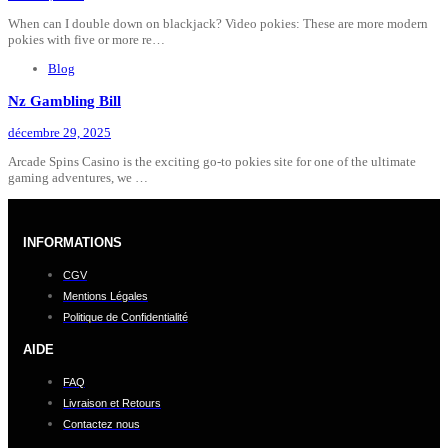
When can I double down on blackjack? Video pokies: These are more modern
pokies with five or more re…
Blog
Nz Gambling Bill
décembre 29, 2025
Arcade Spins Casino is the exciting go-to pokies site for one of the ultimate
gaming adventures, we …
INFORMATIONS
CGV
Mentions Légales
Politique de Confidentialité
AIDE
FAQ
Livraison et Retours
Contactez nous