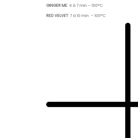
GINGER ME
: 4 à 7 min – 100°C
RED VELVET
: 7 à 10 min – 100°C