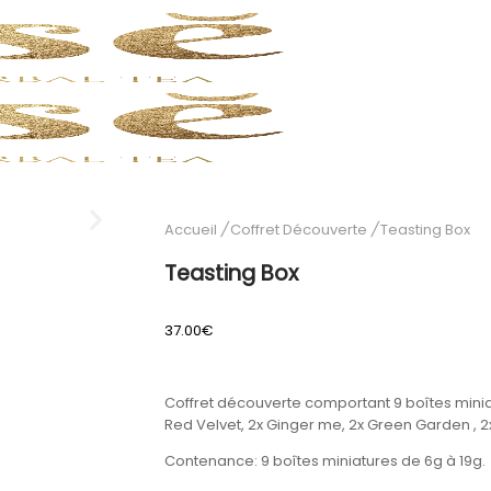
Accueil
/
Coffret Découverte
/
Teasting Box
Teasting Box
37.00
€
Coffret découverte comportant 9 boîtes min
Red Velvet, 2x Ginger me, 2x Green Garden , 2x
Contenance:
9 boîtes miniatures de 6g à 19g.