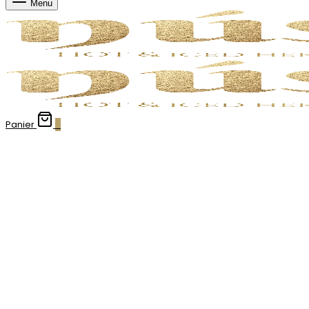
Menu
Panier
0