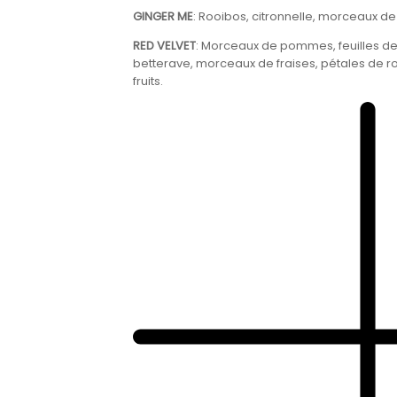
GINGER ME
:
Rooibos, citronnelle, morceaux de 
RED VELVET
:
Morceaux de pommes, feuilles de 
betterave, morceaux de fraises, pétales de ro
fruits.