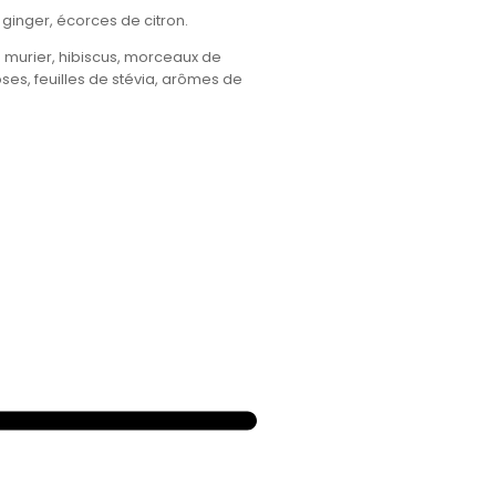
ginger, écorces de citron.
murier, hibiscus, morceaux de
ses, feuilles de stévia, arômes de