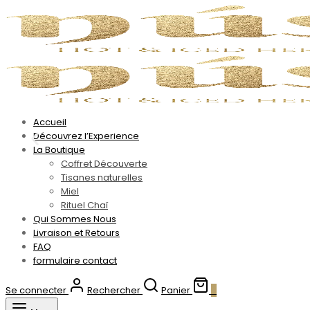
Accueil
Découvrez l’Experience
La Boutique
Coffret Découverte
Tisanes naturelles
Miel
Rituel Chaï
Qui Sommes Nous
Livraison et Retours
FAQ
formulaire contact
Se connecter
Rechercher
Panier
0