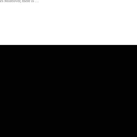
es Moreover, there is …