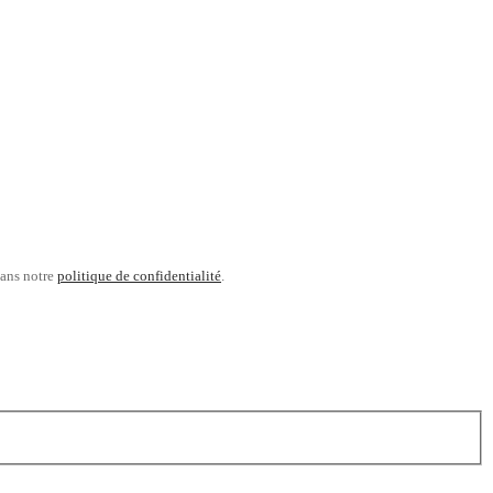
dans notre
politique de confidentialité
.