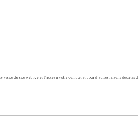
visite du site web, gérer l’accès à votre compte, et pour d’autres raisons décrites 
e