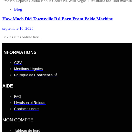
Free No Deposit Casino Bonus Codes Nz Wild Vegas 1. Australia idol slot machin
Blog
How Much Did Townsville Rsl Earn From Pokie Machine
septembre 16, 2025
Pokies sites online free…
INFORMATIONS
CGV
Mentions Légales
Politique de Confidentialité
AIDE
FAQ
Livraison et Retours
Contactez nous
MON COMPTE
Tableau de bord