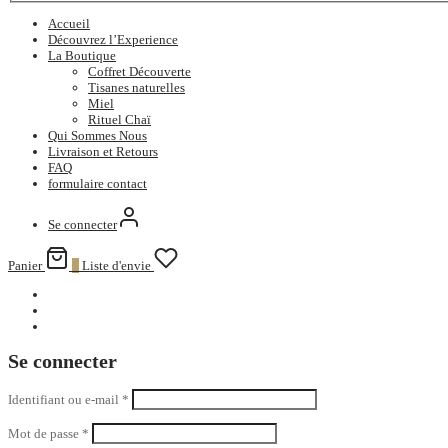
Accueil
Découvrez l’Experience
La Boutique
Coffret Découverte
Tisanes naturelles
Miel
Rituel Chaï
Qui Sommes Nous
Livraison et Retours
FAQ
formulaire contact
Se connecter
Panier
0
Liste d'envie
Se connecter
Identifiant ou e-mail
*
Mot de passe
*