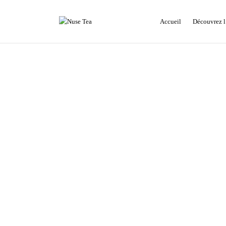
Accueil
Découvrez l