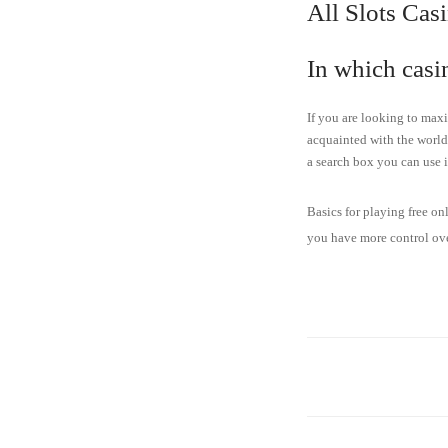
All Slots Ca
In which casi
If you are looking to max
acquainted with the world o
a search box you can use 
Basics for playing free onl
you have more control ove