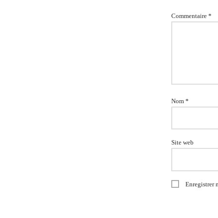
Commentaire
*
Nom
*
Site web
Enregistrer