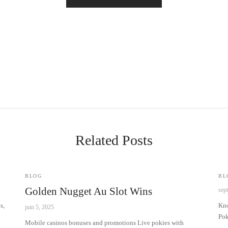
Related Posts
BLOG
BL
Golden Nugget Au Slot Wins
sep
s,
Kno
juin 5, 2025
Pok
Mobile casinos bonuses and promotions Live pokies with