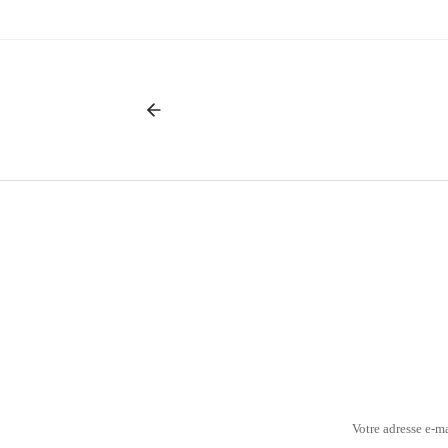
Votre adresse e-ma