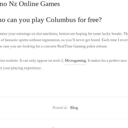
sino Nz Online Games
no can you play Columbus for free?
imize your winnings on slot machines, bettors are hoping for some lucky breaks. Th
f fantastic spirits without registration, so you’ll never get bored. Each time I receiv
in case you are looking for a concrete RealTime Gaming pokie release.
ine roulette. It can only appear on reels 2,
Microgaming
. It makes for a perfect race
r your playing experience.
Posted in:
Blog