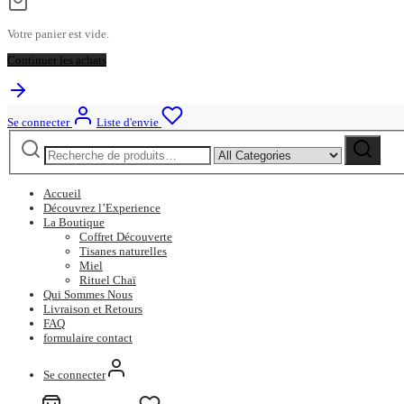
Votre panier est vide.
Continuer les achats
Se connecter
Liste d'envie
Accueil
Découvrez l’Experience
La Boutique
Coffret Découverte
Tisanes naturelles
Miel
Rituel Chaï
Qui Sommes Nous
Livraison et Retours
FAQ
formulaire contact
Se connecter