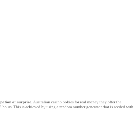
ipation or surprise.
Australian casino pokies for real money they offer the
48 hours. This is achieved by using a random number generator that is seeded with