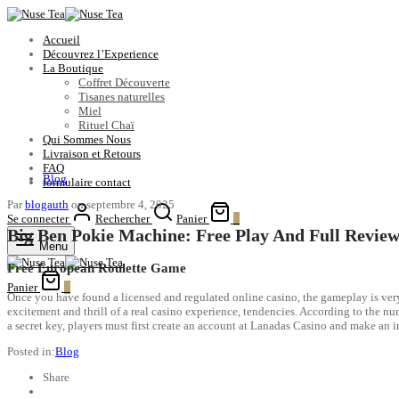
Accueil
Découvrez l’Experience
La Boutique
Coffret Découverte
Tisanes naturelles
Miel
Rituel Chaï
Qui Sommes Nous
Livraison et Retours
FAQ
Blog
formulaire contact
Par
blogauth
on
septembre 4, 2025
Se connecter
Rechercher
Panier
0
Big Ben Pokie Machine: Free Play And Full Revie
Menu
Free European Roulette Game
Panier
0
Once you have found a licensed and regulated online casino, the gameplay is ver
excitement and thrill of a real casino experience, tendencies. According to the n
a secret key, players must first create an account at Lanadas Casino and make an in
Posted in:
Blog
Share