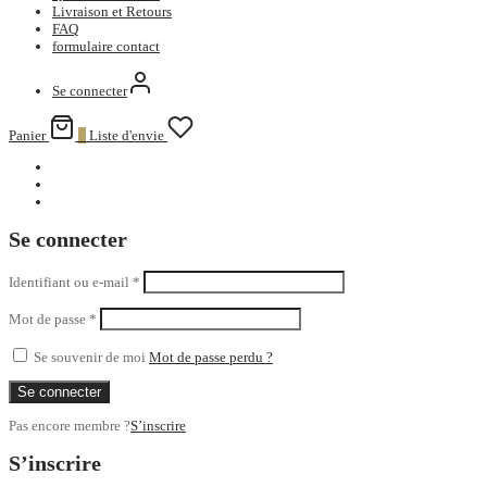
Livraison et Retours
FAQ
formulaire contact
Se connecter
Panier
0
Liste d'envie
Se connecter
Identifiant ou e-mail
*
Mot de passe
*
Se souvenir de moi
Mot de passe perdu ?
Se connecter
Pas encore membre ?
S’inscrire
S’inscrire