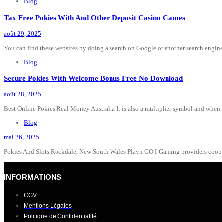
Blog
Tax Free Pokies With And Other Deposit Casino Games
août 29, 2025
You can find these websites by doing a search on Google or another search engi
Blog
Secure Pokies With Welcome Bonus Free No Download
août 28, 2025
Best Online Pokies Real Money Australia It is also a multiplier symbol and when i
Blog
mai 26, 2025
Pokies And Slots Rockdale, New South Wales Playn GO I-Gaming providers coope
INFORMATIONS
CGV
Mentions Légales
Politique de Confidentialité