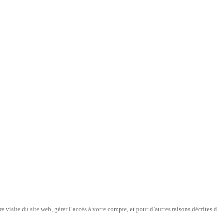
visite du site web, gérer l’accès à votre compte, et pour d’autres raisons décrites 