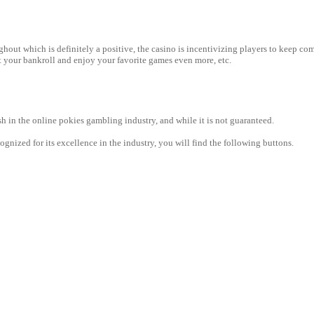
oughout which is definitely a positive, the casino is incentivizing players to keep
st your bankroll and enjoy your favorite games even more, etc.
 in the online pokies gambling industry, and while it is not guaranteed.
gnized for its excellence in the industry, you will find the following buttons.