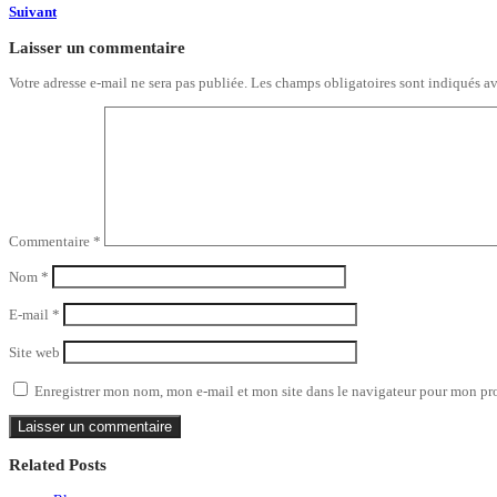
Suivant
Laisser un commentaire
Votre adresse e-mail ne sera pas publiée.
Les champs obligatoires sont indiqués a
Commentaire
*
Nom
*
E-mail
*
Site web
Enregistrer mon nom, mon e-mail et mon site dans le navigateur pour mon p
Related Posts