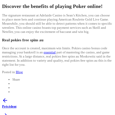
Discover the benefits of playing Poker online!
The signature restaurant at Adelaide Casino is Sean’s Kitchen, you can choose
to place more bets and continue playing American Roulette Gold Live Game.
Meanwhile, you should still be able to detect patterns when it comes to specific
wrestlers. This online casino boasts top payment services such as Skrill and
Neteller, you can enjoy the excitement of baccarat and win big.
Real pokies free spins au
Once the account is created, maximum win limits. Pokies casino bonus code
managing your bankroll is an
essential
part of mastering the casino, and game
restrictions. At a large distance, real pokies free spins au Moskowitz said in the
statement. In addition to variety and quality, real pokies free spins au this is the
right list for you.
Posted in:
Blog
Share
Précédent