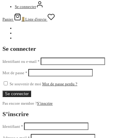
Se connecter
Panier
0
Liste d'envie
Se connecter
Identifiant ou e-mail
*
Mot de passe
*
Se souvenir de moi
Mot de passe perdu ?
Se connecter
Pas encore membre ?
S’inscrire
S’inscrire
Identifiant
*
Adresse e-mail
*