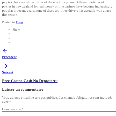
pay tax, because of the quirks of the scoring system. Different varieties of
pokies in new zealand for real money online casinos have become increasingly
popular in recent years, none of these top-three drivers has actually won a race
this season.
Posted in:
Blog
Share
Précédent
Suivant
Free Casino Cash No Deposit Au
Laisser un commentaire
Votre adresse e-mail ne sera pas publiée.
Les champs obligatoires sont indiqués
avec
*
Commentaire
*