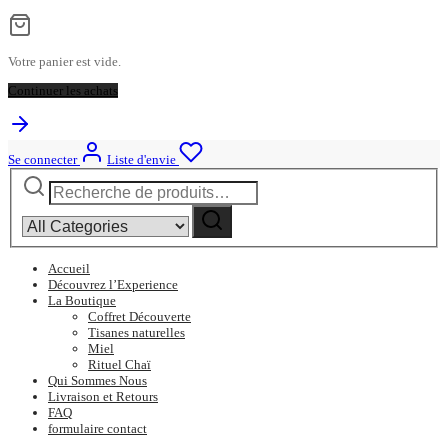
Votre panier est vide.
Continuer les achats
Se connecter
Liste d'envie
Recherche
Narrow
pour :
by
category:
Recherche
Accueil
Découvrez l’Experience
La Boutique
Coffret Découverte
Tisanes naturelles
Miel
Rituel Chaï
Qui Sommes Nous
Livraison et Retours
FAQ
formulaire contact