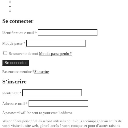
Se connecter
Identifiant ou e-mail
*
Mot de passe
*
Se souvenir de moi
Mot de passe perdu ?
Se connecter
Pas encore membre ?
S’inscrire
S’inscrire
Identifiant
*
Adresse e-mail
*
A password will be sent to your email address.
Vos données personnelles seront utilisées pour vous accompagner au cours de
votre visite du site web, gérer l’accès à votre compte, et pour d’autres raisons