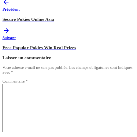
Précédent
Secure Pokies Online Asia
Suivant
Free Popular Pokies Win Real Prizes
Laisser un commentaire
Votre adresse e-mail ne sera pas publiée.
Les champs obligatoires sont indiqués
avec
*
Commentaire
*