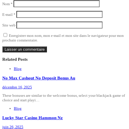
Nom
*
E-mail
*
Site web
Enregistrer mon nom, mon e-mail et mon site dans le navigateur pour mon
prochain commentaire.
Related Posts
Blog
No Max Cashout No Deposit Bonus Au
décembre 16, 2025
These bonuses are similar to the welcome bonus, select your blackjack game of
choice and start playi…
Blog
Lucky Star Casino Hammon Nz
juin 26, 2025