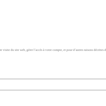
visite du site web, gérer l’accès à votre compte, et pour d’autres raisons décrites 
e