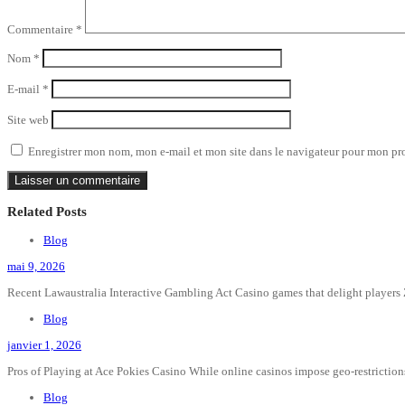
Commentaire
*
Nom
*
E-mail
*
Site web
Enregistrer mon nom, mon e-mail et mon site dans le navigateur pour mon p
Related Posts
Blog
mai 9, 2026
Recent Lawaustralia Interactive Gambling Act Casino games that delight player
Blog
janvier 1, 2026
Pros of Playing at Ace Pokies Casino While online casinos impose geo-restrictions
Blog