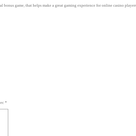
al bonus game, that helps make a great gaming experience for online casino players.
vec
*