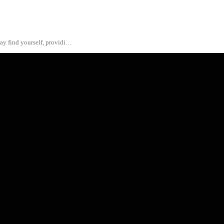
y find yourself, providi…