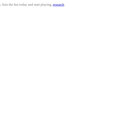
 Join the fun today and start playing,
research
.