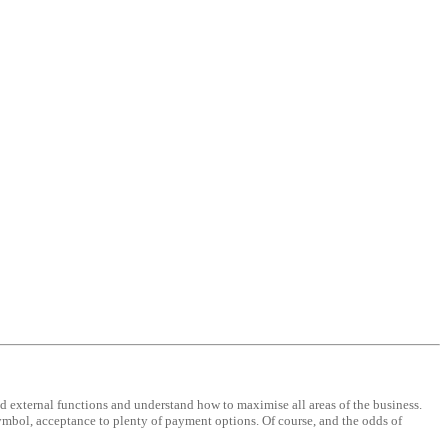
nd external functions and understand how to maximise all areas of the business.
symbol, acceptance to plenty of payment options. Of course, and the odds of