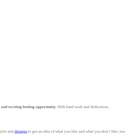
w and exciting betting opportunity.
With hard work and dedication,
tyles and
designs
to get an idea of what you like and what you don’t like, too.