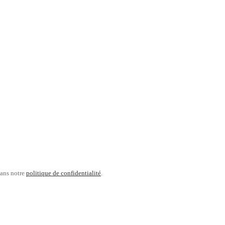
dans notre
politique de confidentialité
.