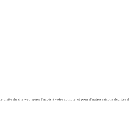
visite du site web, gérer l’accès à votre compte, et pour d’autres raisons décrites 