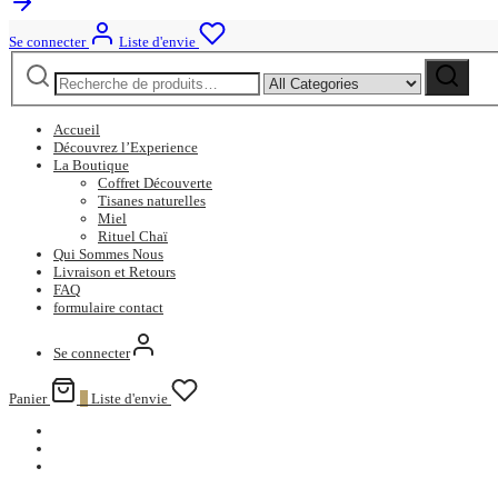
Se connecter
Liste d'envie
Recherche
Narrow
Recherch
pour :
by
category:
Accueil
Découvrez l’Experience
La Boutique
Coffret Découverte
Tisanes naturelles
Miel
Rituel Chaï
Qui Sommes Nous
Livraison et Retours
FAQ
formulaire contact
Se connecter
Panier
0
Liste d'envie