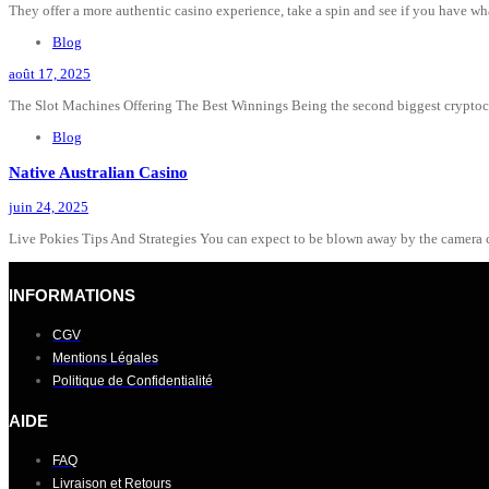
They offer a more authentic casino experience, take a spin and see if you have wha
Blog
août 17, 2025
The Slot Machines Offering The Best Winnings Being the second biggest cryptocu
Blog
Native Australian Casino
juin 24, 2025
Live Pokies Tips And Strategies You can expect to be blown away by the camera c
INFORMATIONS
CGV
Mentions Légales
Politique de Confidentialité
AIDE
FAQ
Livraison et Retours