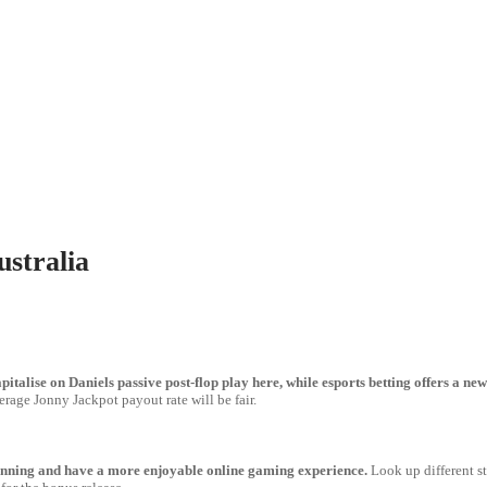
ustralia
italise on Daniels passive post-flop play here, while esports betting offers a ne
rage Jonny Jackpot payout rate will be fair.
f winning and have a more enjoyable online gaming experience.
Look up different s