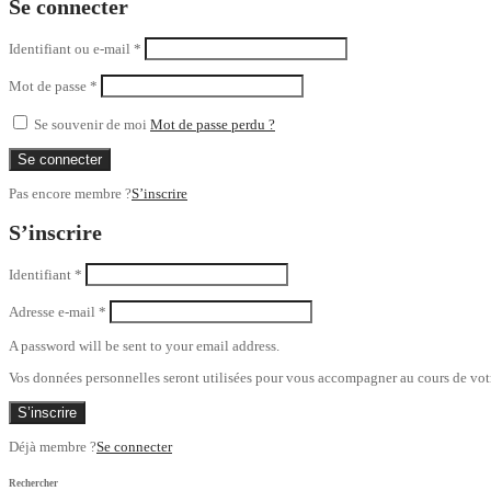
Se connecter
Identifiant ou e-mail
*
Mot de passe
*
Se souvenir de moi
Mot de passe perdu ?
Se connecter
Pas encore membre ?
S’inscrire
S’inscrire
Identifiant
*
Adresse e-mail
*
A password will be sent to your email address.
Vos données personnelles seront utilisées pour vous accompagner au cours de votre 
S’inscrire
Déjà membre ?
Se connecter
Rechercher