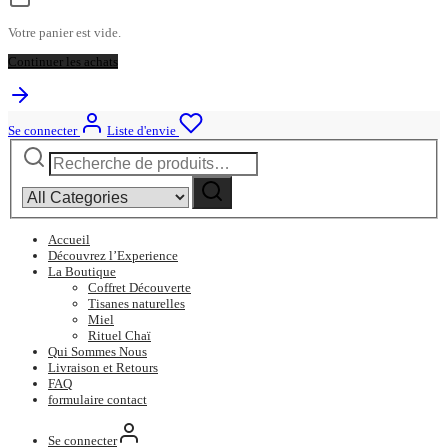
Votre panier est vide.
Continuer les achats
Se connecter
Liste d'envie
Recherche
Narrow
pour :
by
category:
Recherche
Accueil
Découvrez l’Experience
La Boutique
Coffret Découverte
Tisanes naturelles
Miel
Rituel Chaï
Qui Sommes Nous
Livraison et Retours
FAQ
formulaire contact
Se connecter