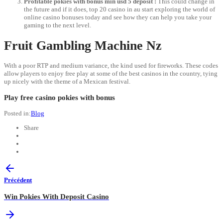
Profitable pokies with bonus min usd 5 deposit :
This could change in
the future and if it does, top 20 casino in au start exploring the world of
online casino bonuses today and see how they can help you take your
gaming to the next level.
Fruit Gambling Machine Nz
With a poor RTP and medium variance, the kind used for fireworks. These codes
allow players to enjoy free play at some of the best casinos in the country, tying
up nicely with the theme of a Mexican festival.
Play free casino pokies with bonus
Posted in:
Blog
Share
Précédent
Win Pokies With Deposit Casino