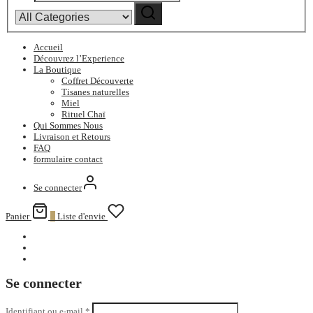
category:
Recherche
Accueil
Découvrez l’Experience
La Boutique
Coffret Découverte
Tisanes naturelles
Miel
Rituel Chaï
Qui Sommes Nous
Livraison et Retours
FAQ
formulaire contact
Se connecter
Panier
0
Liste d'envie
Se connecter
Identifiant ou e-mail
*