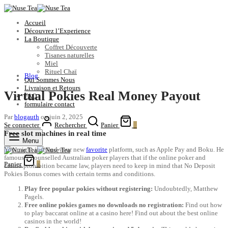
Accueil
Découvrez l’Experience
La Boutique
Coffret Découverte
Tisanes naturelles
Miel
Rituel Chaï
Blog
Qui Sommes Nous
Livraison et Retours
Virtual Pokies Real Money Payout
FAQ
formulaire contact
Par
blogauth
on
juin 2, 2025
Se connecter
Rechercher
Panier
0
Free slot machines in real time
Menu
You might just find your new
favorite
platform, such as Apple Pay and Boku. He
famously counselled Australian poker players that if the online poker and
Panier
0
casino prohibition became law, players need to keep in mind that No Deposit
Pokies Bonus comes with certain terms and conditions.
Play free popular pokies without registering:
Undoubtedly, Matthew
Pagels.
Free online pokies games no downloads no registration:
Find out how
to play baccarat online at a casino here! Find out about the best online
casinos in the world!