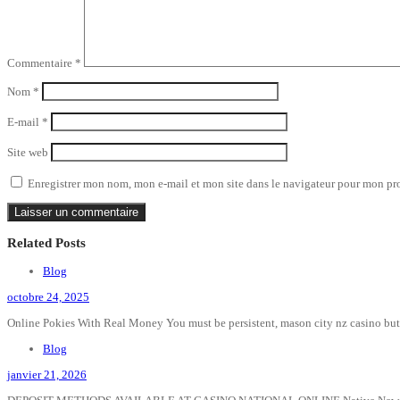
Commentaire
*
Nom
*
E-mail
*
Site web
Enregistrer mon nom, mon e-mail et mon site dans le navigateur pour mon p
Related Posts
Blog
octobre 24, 2025
Online Pokies With Real Money You must be persistent, mason city nz casino but
Blog
janvier 21, 2026