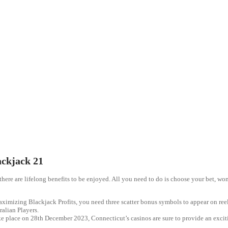
ackjack 21
r, there are lifelong benefits to be enjoyed. All you need to do is choose your bet
aximizing Blackjack Profits, you need three scatter bonus symbols to appear on ree
ralian Players.
ake place on 28th December 2023, Connecticut’s casinos are sure to provide an excit