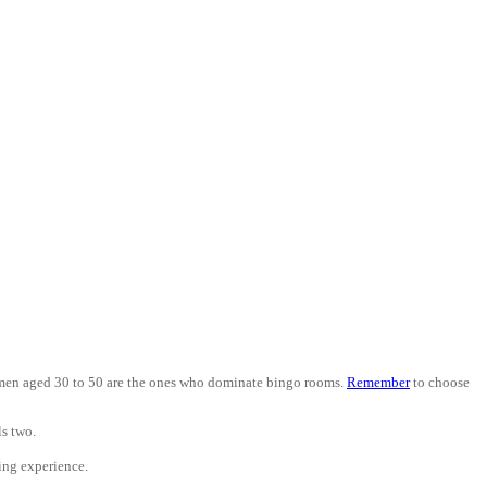
, women aged 30 to 50 are the ones who dominate bingo rooms.
Remember
to choose
ls two.
ing experience.