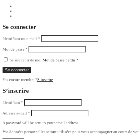
Se connecter
Identifiant ou e-mail
*
Mot de passe
*
Se souvenir de moi
Mot de passe perdu ?
Se connecter
Pas encore membre ?
S’inscrire
S’inscrire
Identifiant
*
Adresse e-mail
*
A password will be sent to your email address.
Vos données personnelles seront utilisées pour vous accompagner au cours de votre 