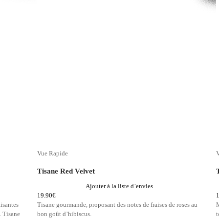
Vue Rapide
Tisane Red Velvet
Ajouter à la liste d’envies
19.90
€
isantes
Tisane gourmande, proposant des notes de fraises de roses au
M
.
Tisane
bon goût d’hibiscus.
t