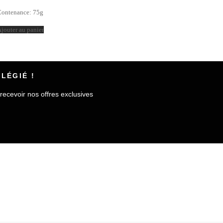
Contenance: 75g
jouter au panier
LÉGIÉ !
recevoir nos offres exclusives