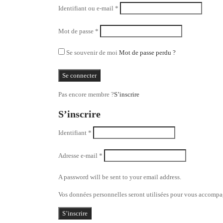
Identifiant ou e-mail
*
Mot de passe
*
Se souvenir de moi
Mot de passe perdu ?
Se connecter
Pas encore membre ?
S’inscrire
S’inscrire
Identifiant
*
Adresse e-mail
*
A password will be sent to your email address.
Vos données personnelles seront utilisées pour vous accompagn
S’inscrire