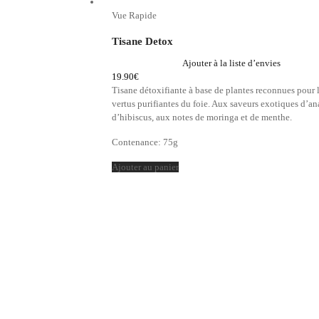
Vue Rapide
Tisane Detox
Ajouter à la liste d’envies
19.90
€
Tisane détoxifiante à base de plantes reconnues pour 
vertus purifiantes du foie. Aux saveurs exotiques d’an
d’hibiscus, aux notes de moringa et de menthe.
Contenance: 75g
Ajouter au panier