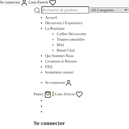
Se connecter
Liste d'envie
Accueil
Découvrez l’Experience
La Boutique
Coffret Découverte
Tisanes naturelles
Miel
Rituel Chaï
Qui Sommes Nous
Livraison et Retours
FAQ
formulaire contact
Se connecter
Panier
0
Liste d'envie
Se connecter