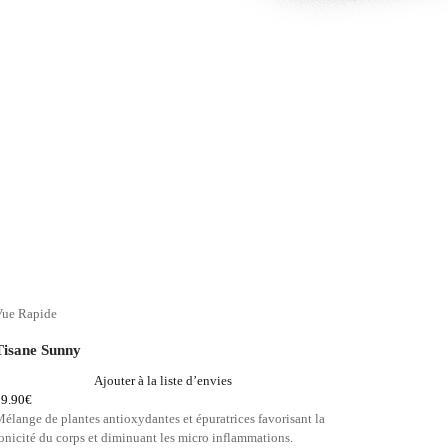
Vue Rapide
Tisane Sunny
Ajouter à la liste d’envies
19.90
€
élange de plantes antioxydantes et épuratrices favorisant la
onicité du corps et diminuant les micro inflammations.